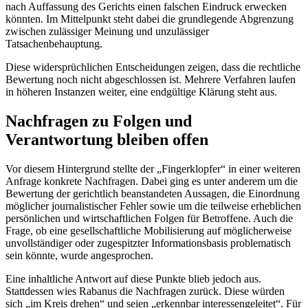
nach Auffassung des Gerichts einen falschen Eindruck erwecken
könnten. Im Mittelpunkt steht dabei die grundlegende Abgrenzung
zwischen zulässiger Meinung und unzulässiger
Tatsachenbehauptung.
Diese widersprüchlichen Entscheidungen zeigen, dass die rechtliche
Bewertung noch nicht abgeschlossen ist. Mehrere Verfahren laufen
in höheren Instanzen weiter, eine endgültige Klärung steht aus.
Nachfragen zu Folgen und
Verantwortung bleiben offen
Vor diesem Hintergrund stellte der „Fingerklopfer“ in einer weiteren
Anfrage konkrete Nachfragen. Dabei ging es unter anderem um die
Bewertung der gerichtlich beanstandeten Aussagen, die Einordnung
möglicher journalistischer Fehler sowie um die teilweise erheblichen
persönlichen und wirtschaftlichen Folgen für Betroffene. Auch die
Frage, ob eine gesellschaftliche Mobilisierung auf möglicherweise
unvollständiger oder zugespitzter Informationsbasis problematisch
sein könnte, wurde angesprochen.
Eine inhaltliche Antwort auf diese Punkte blieb jedoch aus.
Stattdessen wies Rabanus die Nachfragen zurück. Diese würden
sich „im Kreis drehen“ und seien „erkennbar interessengeleitet“. Für