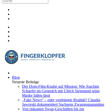
Blog
Neueste Beiträge
Der Dom-Film-Knabe auf Mission: Wie Joachim
Schaefer im Gespräch mit Ulrich Siegmund seine
Maske fallen lässt
„Fake News“ – oder verdrängte Realität? Claudia
Jaworski dokumentiert Sachsens Zwangsquarantäne
Von riskanten Swap-Geschäften bis zur