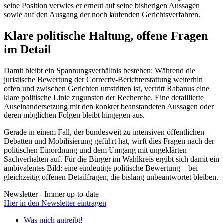
seine Position verwies er erneut auf seine bisherigen Aussagen
sowie auf den Ausgang der noch laufenden Gerichtsverfahren.
Klare politische Haltung, offene Fragen
im Detail
Damit bleibt ein Spannungsverhältnis bestehen: Während die
juristische Bewertung der Correctiv-Berichterstattung weiterhin
offen und zwischen Gerichten umstritten ist, vertritt Rabanus eine
klare politische Linie zugunsten der Recherche. Eine detaillierte
Auseinandersetzung mit den konkret beanstandeten Aussagen oder
deren möglichen Folgen bleibt hingegen aus.
Gerade in einem Fall, der bundesweit zu intensiven öffentlichen
Debatten und Mobilisierung geführt hat, wirft dies Fragen nach der
politischen Einordnung und dem Umgang mit ungeklärten
Sachverhalten auf. Für die Bürger im Wahlkreis ergibt sich damit ein
ambivalentes Bild: eine eindeutige politische Bewertung – bei
gleichzeitig offenen Detailfragen, die bislang unbeantwortet bleiben.
Newsletter - Immer up-to-date
Hier in den Newsletter eintragen
Was mich antreibt!