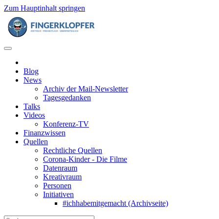
Zum Hauptinhalt springen
Blog
News
Archiv der Mail-Newsletter
Tagesgedanken
Talks
Videos
Konferenz-TV
Finanzwissen
Quellen
Rechtliche Quellen
Corona-Kinder - Die Filme
Datenraum
Kreativraum
Personen
Initiativen
#ichhabemitgemacht (Archivseite)