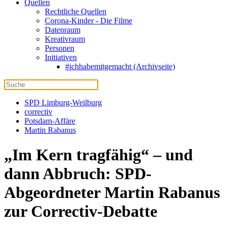
Quellen
Rechtliche Quellen
Corona-Kinder - Die Filme
Datenraum
Kreativraum
Personen
Initiativen
#ichhabemitgemacht (Archivseite)
SPD Limburg-Weilburg
correctiv
Potsdam-Affäre
Martin Rabanus
„Im Kern tragfähig“ – und
dann Abbruch: SPD-
Abgeordneter Martin Rabanus
zur Correctiv-Debatte