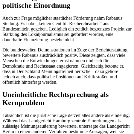
politische Einordnung
Auch zur Frage möglicher staatlicher Förderung nahm Rabanus
Stellung. Es habe „keinen Cent für Recherchearbeit“ aus
Bundesmitteln gegeben. Lediglich ein zeitlich begrenztes Projekt zur
Stärkung des Lokaljournalismus sei gefördert worden, eine
dauerhafte Finanzierung bestehe nicht.
Die bundesweiten Demonstrationen im Zuge der Berichterstattung
bewertete Rabanus ausdrücklich positiv. Diese zeigten, dass viele
Menschen die Entwicklungen ernst nähmen und sich für
Demokratie und Rechtsstaat engagierten. Gleichzeitig betonte er,
dass in Deutschland Meinungsfreiheit herrsche – dazu gehöre
jedoch auch, dass politische Positionen auf Kritik stoßen und
öffentlich hinterfragt werden.
Uneinheitliche Rechtsprechung als
Kernproblem
Tatsächlich ist die juristische Lage derzeit alles andere als eindeutig.
Während das Landgericht Hamburg zentrale Einordnungen als
zulässige Meinungsäußerung bewertete, untersagte das Landgericht
Berlin in einem anderen Verfahren bestimmte Aussagen, weil sie