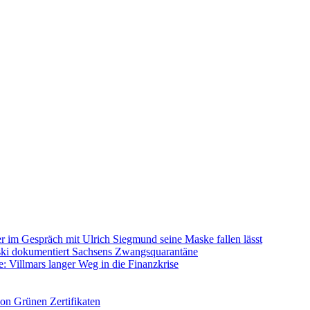
im Gespräch mit Ulrich Siegmund seine Maske fallen lässt
rski dokumentiert Sachsens Zwangsquarantäne
: Villmars langer Weg in die Finanzkrise
on Grünen Zertifikaten