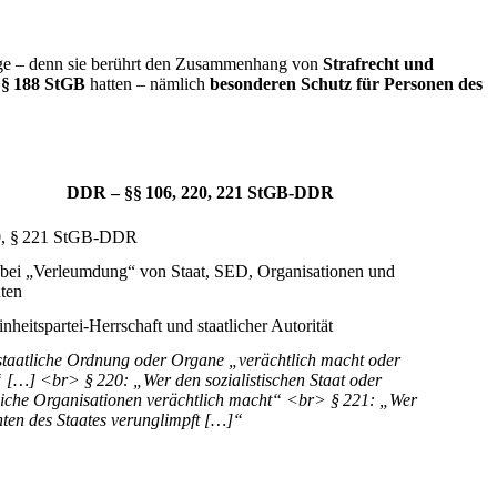
 Frage – denn sie berührt den Zusammenhang von
Strafrecht und
 § 188 StGB
hatten – nämlich
besonderen Schutz für Personen des
DDR
– §§ 106, 220, 221 StGB-DDR
20, § 221 StGB-DDR
t bei „Verleumdung“ von Staat, SED, Organisationen und
ten
inheitspartei-Herrschaft und staatlicher Autorität
staatliche Ordnung oder Organe „verächtlich macht oder
 […] <br> § 220: „Wer den sozialistischen Staat oder
tliche Organisationen verächtlich macht“ <br> § 221: „Wer
ten des Staates verunglimpft […]“