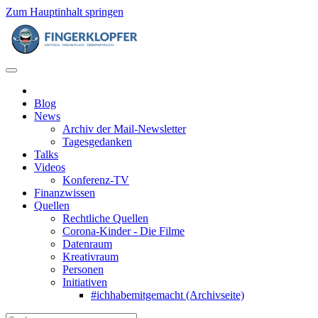
Zum Hauptinhalt springen
Blog
News
Archiv der Mail-Newsletter
Tagesgedanken
Talks
Videos
Konferenz-TV
Finanzwissen
Quellen
Rechtliche Quellen
Corona-Kinder - Die Filme
Datenraum
Kreativraum
Personen
Initiativen
#ichhabemitgemacht (Archivseite)