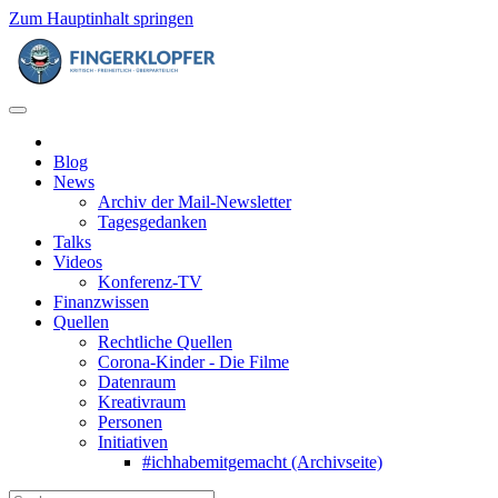
Zum Hauptinhalt springen
Blog
News
Archiv der Mail-Newsletter
Tagesgedanken
Talks
Videos
Konferenz-TV
Finanzwissen
Quellen
Rechtliche Quellen
Corona-Kinder - Die Filme
Datenraum
Kreativraum
Personen
Initiativen
#ichhabemitgemacht (Archivseite)