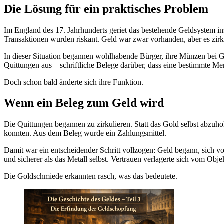
Die Lösung für ein praktisches Problem
Im England des 17. Jahrhunderts geriet das bestehende Geldsystem in
Transaktionen wurden riskant. Geld war zwar vorhanden, aber es zirku
In dieser Situation begannen wohlhabende Bürger, ihre Münzen bei Go
Quittungen aus – schriftliche Belege darüber, dass eine bestimmte Me
Doch schon bald änderte sich ihre Funktion.
Wenn ein Beleg zum Geld wird
Die Quittungen begannen zu zirkulieren. Statt das Gold selbst abzuhole
konnten. Aus dem Beleg wurde ein Zahlungsmittel.
Damit war ein entscheidender Schritt vollzogen: Geld begann, sich vo
und sicherer als das Metall selbst. Vertrauen verlagerte sich vom Obj
Die Goldschmiede erkannten rasch, was das bedeutete.