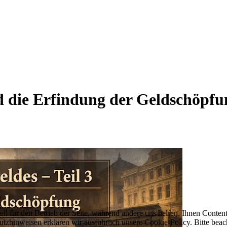
 die Erfindung der Geldschöpfun
ell für den Betrieb der Seite, während andere uns helfen, Ihnen Conten
utzhinweisen erklären wir ausführlich unsere Cookie-Policy. Bitte be