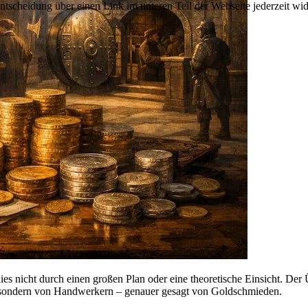
Entscheidung über einen Link im unteren Teil der Webseite jederzeit wid
s nicht durch einen großen Plan oder eine theoretische Einsicht. Der Ü
 sondern von Handwerkern – genauer gesagt von Goldschmieden.