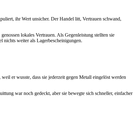
liert, ihr Wert unsicher. Der Handel litt, Vertrauen schwand,
enossen lokales Vertrauen. Als Gegenleistung stellten sie
el nichts weiter als Lagerbescheinigungen.
 weil er wusste, dass sie jederzeit gegen Metall eingelöst werden
ittung war noch gedeckt, aber sie bewegte sich schneller, einfacher