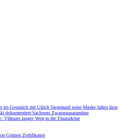
im Gespräch mit Ulrich Siegmund seine Maske fallen lässt
rski dokumentiert Sachsens Zwangsquarantäne
: Villmars langer Weg in die Finanzkrise
on Grünen Zertifikaten