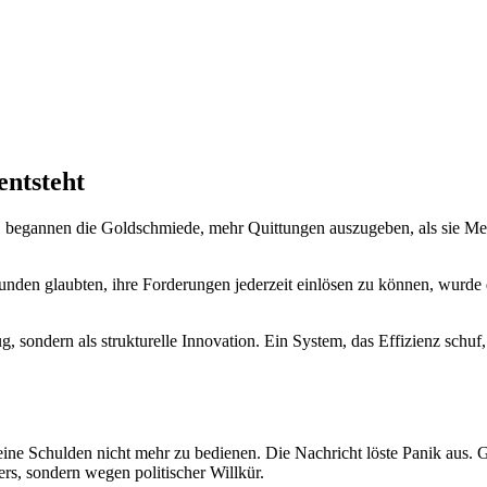
entsteht
te, begannen die Goldschmiede, mehr Quittungen auszugeben, als sie M
unden glaubten, ihre Forderungen jederzeit einlösen zu können, wurde 
, sondern als strukturelle Innovation. Ein System, das Effizienz schuf
, seine Schulden nicht mehr zu bedienen. Die Nachricht löste Panik aus.
ers, sondern wegen politischer Willkür.