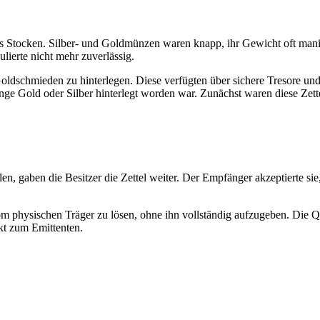
s Stocken. Silber- und Goldmünzen waren knapp, ihr Gewicht oft manipu
lierte nicht mehr zuverlässig.
ldschmieden zu hinterlegen. Diese verfügten über sichere Tresore und g
nge Gold oder Silber hinterlegt worden war. Zunächst waren diese Zett
n, gaben die Besitzer die Zettel weiter. Der Empfänger akzeptierte sie,
m physischen Träger zu lösen, ohne ihn vollständig aufzugeben. Die Qu
ekt zum Emittenten.