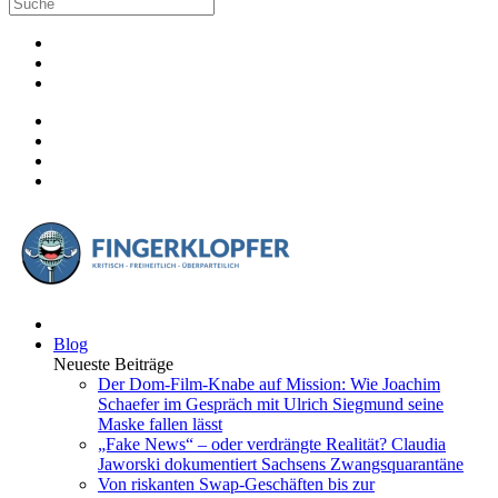
Blog
Neueste Beiträge
Der Dom-Film-Knabe auf Mission: Wie Joachim
Schaefer im Gespräch mit Ulrich Siegmund seine
Maske fallen lässt
„Fake News“ – oder verdrängte Realität? Claudia
Jaworski dokumentiert Sachsens Zwangsquarantäne
Von riskanten Swap-Geschäften bis zur