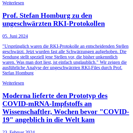
Weiterlesen
Prof. Stefan Homburg zu den
ungeschwärzten RKI-Protokollen
05. Juni 2024
"Ursprünglich waren die RKI-Protokolle an entscheidenden Stellen
geschwärzt. Jetzt wurden fast alle Schwärzungen aufgehoben. Die
Sendung stellt speziell jene Stellen vor, die bisher unkenntlich
waren. Was man dort liest, ist einfach unglaublich." Wir zeigen die
ausführliche Analyse der ungeschwärzten RKI-Files durch Prof.
Stefan Homburg
Weiterlesen
Moderna lieferte den Prototyp des
COVID-mRNA-Impfstoffs an
Wissenschaftler, Wochen bevor "COVID-
19" angeblich in die Welt kam
23. Februar 2024