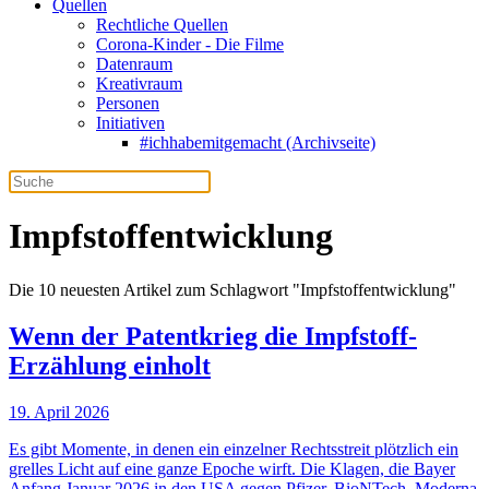
Quellen
Rechtliche Quellen
Corona-Kinder - Die Filme
Datenraum
Kreativraum
Personen
Initiativen
#ichhabemitgemacht (Archivseite)
Impfstoffentwicklung
Die 10 neuesten Artikel zum Schlagwort "Impfstoffentwicklung"
Wenn der Patentkrieg die Impfstoff-
Erzählung einholt
19. April 2026
Es gibt Momente, in denen ein einzelner Rechtsstreit plötzlich ein
grelles Licht auf eine ganze Epoche wirft. Die Klagen, die Bayer
Anfang Januar 2026 in den USA gegen Pfizer, BioNTech, Moderna