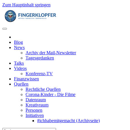
Zum Hauptinhalt springen
Blog
News
Archiv der Mail-Newsletter
Tagesgedanken
Talks
Videos
Konferenz-TV
Finanzwissen
Quellen
Rechtliche Quellen
Corona-Kinder - Die Filme
Datenraum
Kreativraum
Personen
Initiativen
#ichhabemitgemacht (Archivseite)