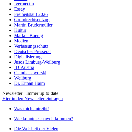
Ivermectin
Essay
Freiheitslauf 2026
Grundrechtsentzug
Martin Brudermüller
Kultur
Markus Boenig
Medien
Verfassungsschutz
Deutscher Presserat
Digitalisierung
Jusos Limburg-Weilburg
ID-Austria
Claudia Jaworski
Weilburg
Dr. Eithan Haim
Newsletter - Immer up-to-date
Hier in den Newsletter eintragen
Was mich antreibt!
Wie konnte es soweit kommen?
Die Weisheit der Vielen