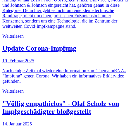
und Johnson & Johnson eingereicht hat, gehören genau in diese
Kategorie. Denn hier geht es nicht um eine kleine technische
Randfrage, nicht um einen juristischen Fußnotenstreit unter
Konzernen, sondern um eine Technologie, die im Zentrum der
weltweiten Covid-Impfkampagne stand.
Weiterlesen
Update Corona-Impfung
19. Februar 2025
Nach einige Zeit mal wieder eine Information zum Thema mRNA-
"Impfung" gegen Corona. Wir haben ein informatives Erklärvideo
gefunden.
Weiterlesen
"Völlig empathielos" - Olaf Scholz von
Impfgeschädigter bloßgestellt
14. Januar 2025