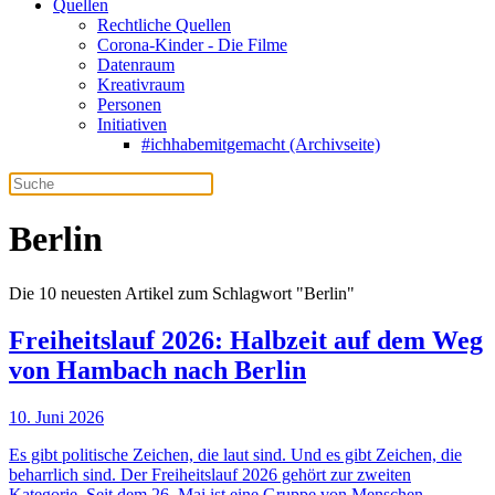
Quellen
Rechtliche Quellen
Corona-Kinder - Die Filme
Datenraum
Kreativraum
Personen
Initiativen
#ichhabemitgemacht (Archivseite)
Berlin
Die 10 neuesten Artikel zum Schlagwort "Berlin"
Freiheitslauf 2026: Halbzeit auf dem Weg
von Hambach nach Berlin
10. Juni 2026
Es gibt politische Zeichen, die laut sind. Und es gibt Zeichen, die
beharrlich sind. Der Freiheitslauf 2026 gehört zur zweiten
Kategorie. Seit dem 26. Mai ist eine Gruppe von Menschen