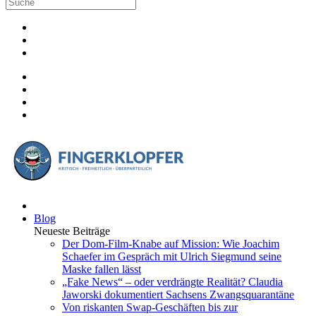
Blog
Neueste Beiträge
Der Dom-Film-Knabe auf Mission: Wie Joachim
Schaefer im Gespräch mit Ulrich Siegmund seine
Maske fallen lässt
„Fake News“ – oder verdrängte Realität? Claudia
Jaworski dokumentiert Sachsens Zwangsquarantäne
Von riskanten Swap-Geschäften bis zur