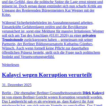
und das Gefühl, dass die politische Spitze die Lage ernst nimmt und
präsent ist. Doch genau daran entzündet sich nun scharfe Kritik am
Umgang des Regierenden Bürgermeisters Kai Wegner mit der
Krise.
Während Sicherheitsbehörden im Ausnahmezustand arbeiten,
Einsatzkräfte Gefahrenlagen prüfen und die Bevölkerung
verunsichert ist, sorgt eine Meldung für massive Irritationen: Wegner
soll sich am Tag des Anschlags (03.01.2026) zu einer
privaten
Tennisstunde
zurückgezogen haben – gemeinsam mit seiner
Partnerin, der Berliner Bildungssenatorin Katharina Günther-
Wünsch. Auch wenn formell keine Pflicht zur dauerhaften
öffentlichen Präsenz besteht, stellt sich die Frage nach politischem
Instinkt und Verantwortungsgefühl.
Weiterlesen
Kalayci wegen Korruption verurteilt
31. Dezember 2025
Berlin - Die ehemalige Berliner Gesundheitssenatorin
Dilek Kalayci
ist von einem Berliner Gericht wegen Korruption verurteilt worden.
Das Landgericht sah es als erwiesen an, dass Kalayci ihr Amt
missbraucht hat, um sich private Vorteile zu verschaffen. Das Urteil