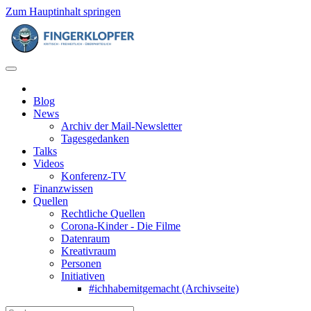
Zum Hauptinhalt springen
Blog
News
Archiv der Mail-Newsletter
Tagesgedanken
Talks
Videos
Konferenz-TV
Finanzwissen
Quellen
Rechtliche Quellen
Corona-Kinder - Die Filme
Datenraum
Kreativraum
Personen
Initiativen
#ichhabemitgemacht (Archivseite)