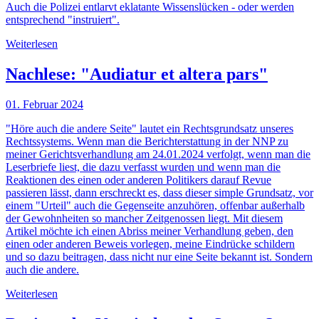
Auch die Polizei entlarvt eklatante Wissenslücken - oder werden
entsprechend "instruiert".
Weiterlesen
Nachlese: "Audiatur et altera pars"
01. Februar 2024
"Höre auch die andere Seite" lautet ein Rechtsgrundsatz unseres
Rechtssystems. Wenn man die Berichterstattung in der NNP zu
meiner Gerichtsverhandlung am 24.01.2024 verfolgt, wenn man die
Leserbriefe liest, die dazu verfasst wurden und wenn man die
Reaktionen des einen oder anderen Politikers darauf Revue
passieren lässt, dann erschreckt es, dass dieser simple Grundsatz, vor
einem "Urteil" auch die Gegenseite anzuhören, offenbar außerhalb
der Gewohnheiten so mancher Zeitgenossen liegt. Mit diesem
Artikel möchte ich einen Abriss meiner Verhandlung geben, den
einen oder anderen Beweis vorlegen, meine Eindrücke schildern
und so dazu beitragen, dass nicht nur eine Seite bekannt ist. Sondern
auch die andere.
Weiterlesen