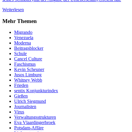
Weiterlesen
Mehr Themen
Migrando
Venezuela
Moderna
Beitragsblocker
Schule
Cancel Culture
Faschismus
Kevin Scheuner
Jusos Limburg
Whitney Webb
Frieden
sentix Konjunkturindex
Gießen
Ulrich Siegmund
Journalisten
Virus
Verwaltungsstrukturen
Eva Vlaardingerbroek
Potsdam-Affäre