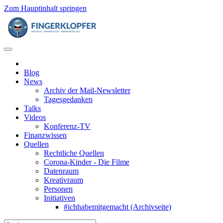
Zum Hauptinhalt springen
Blog
News
Archiv der Mail-Newsletter
Tagesgedanken
Talks
Videos
Konferenz-TV
Finanzwissen
Quellen
Rechtliche Quellen
Corona-Kinder - Die Filme
Datenraum
Kreativraum
Personen
Initiativen
#ichhabemitgemacht (Archivseite)