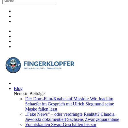
Blog
Neueste Beiträge
Der Dom-Film-Knabe auf Mission: Wie Joachim
Schaefer im Gespräch mit Ulrich Siegmund seine
Maske fallen lässt
„Fake News“ – oder verdrängte Realität? Claudia
Jaworski dokumentiert Sachsens Zwangsquarantäne
Von riskanten Swap-Geschäften bis zur