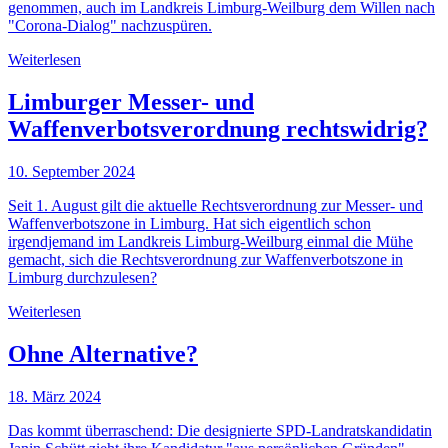
genommen, auch im Landkreis Limburg-Weilburg dem Willen nach
"Corona-Dialog" nachzuspüren.
Weiterlesen
Limburger Messer- und
Waffenverbotsverordnung rechtswidrig?
10. September 2024
Seit 1. August gilt die aktuelle Rechtsverordnung zur Messer- und
Waffenverbotszone in Limburg. Hat sich eigentlich schon
irgendjemand im Landkreis Limburg-Weilburg einmal die Mühe
gemacht, sich die Rechtsverordnung zur Waffenverbotszone in
Limburg durchzulesen?
Weiterlesen
Ohne Alternative?
18. März 2024
Das kommt überraschend: Die designierte SPD-Landratskandidatin