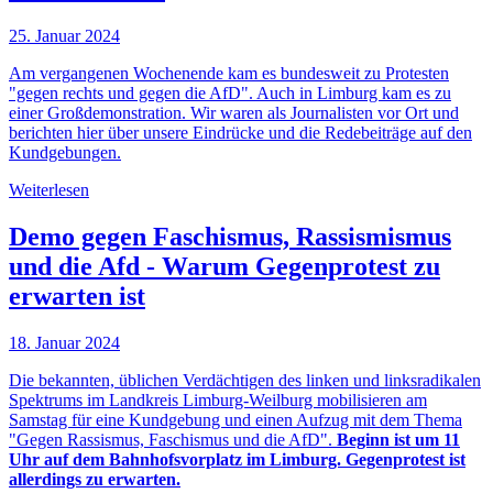
25. Januar 2024
Am vergangenen Wochenende kam es bundesweit zu Protesten
"gegen rechts und gegen die AfD". Auch in Limburg kam es zu
einer Großdemonstration. Wir waren als Journalisten vor Ort und
berichten hier über unsere Eindrücke und die Redebeiträge auf den
Kundgebungen.
Weiterlesen
Demo gegen Faschismus, Rassismismus
und die Afd - Warum Gegenprotest zu
erwarten ist
18. Januar 2024
Die bekannten, üblichen Verdächtigen des linken und linksradikalen
Spektrums im Landkreis Limburg-Weilburg mobilisieren am
Samstag für eine Kundgebung und einen Aufzug mit dem Thema
"Gegen Rassismus, Faschismus und die AfD".
Beginn ist um 11
Uhr auf dem Bahnhofsvorplatz im Limburg. Gegenprotest ist
allerdings zu erwarten.