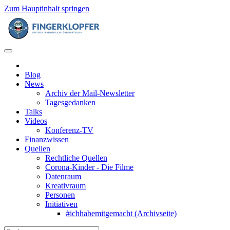
Zum Hauptinhalt springen
Blog
News
Archiv der Mail-Newsletter
Tagesgedanken
Talks
Videos
Konferenz-TV
Finanzwissen
Quellen
Rechtliche Quellen
Corona-Kinder - Die Filme
Datenraum
Kreativraum
Personen
Initiativen
#ichhabemitgemacht (Archivseite)