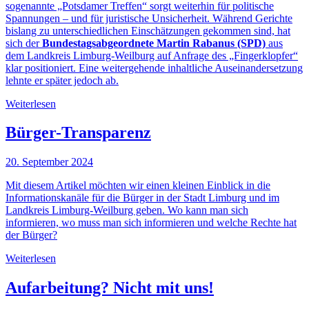
sogenannte „Potsdamer Treffen“ sorgt weiterhin für politische
Spannungen – und für juristische Unsicherheit. Während Gerichte
bislang zu unterschiedlichen Einschätzungen gekommen sind, hat
sich der
Bundestagsabgeordnete Martin Rabanus (SPD)
aus
dem Landkreis Limburg-Weilburg auf Anfrage des „Fingerklopfer“
klar positioniert. Eine weitergehende inhaltliche Auseinandersetzung
lehnte er später jedoch ab.
Weiterlesen
Bürger-Transparenz
20. September 2024
Mit diesem Artikel möchten wir einen kleinen Einblick in die
Informationskanäle für die Bürger in der Stadt Limburg und im
Landkreis Limburg-Weilburg geben. Wo kann man sich
informieren, wo muss man sich informieren und welche Rechte hat
der Bürger?
Weiterlesen
Aufarbeitung? Nicht mit uns!