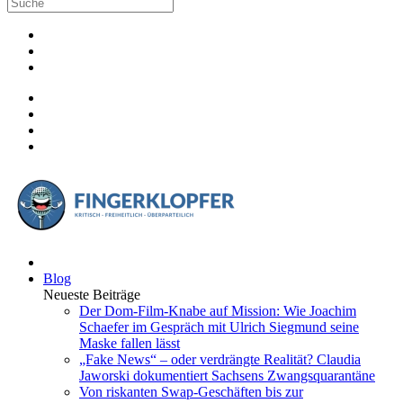
Blog
Neueste Beiträge
Der Dom-Film-Knabe auf Mission: Wie Joachim
Schaefer im Gespräch mit Ulrich Siegmund seine
Maske fallen lässt
„Fake News“ – oder verdrängte Realität? Claudia
Jaworski dokumentiert Sachsens Zwangsquarantäne
Von riskanten Swap-Geschäften bis zur