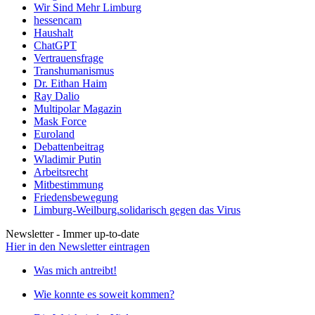
Wir Sind Mehr Limburg
hessencam
Haushalt
ChatGPT
Vertrauensfrage
Transhumanismus
Dr. Eithan Haim
Ray Dalio
Multipolar Magazin
Mask Force
Euroland
Debattenbeitrag
Wladimir Putin
Arbeitsrecht
Mitbestimmung
Friedensbewegung
Limburg-Weilburg.solidarisch gegen das Virus
Newsletter - Immer up-to-date
Hier in den Newsletter eintragen
Was mich antreibt!
Wie konnte es soweit kommen?