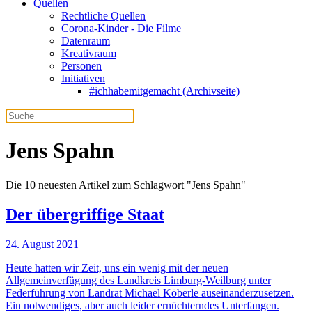
Quellen
Rechtliche Quellen
Corona-Kinder - Die Filme
Datenraum
Kreativraum
Personen
Initiativen
#ichhabemitgemacht (Archivseite)
Jens Spahn
Die 10 neuesten Artikel zum Schlagwort "Jens Spahn"
Der übergriffige Staat
24. August 2021
Heute hatten wir Zeit, uns ein wenig mit der neuen
Allgemeinverfügung des Landkreis Limburg-Weilburg unter
Federführung von Landrat Michael Köberle auseinanderzusetzen.
Ein notwendiges, aber auch leider ernüchterndes Unterfangen.