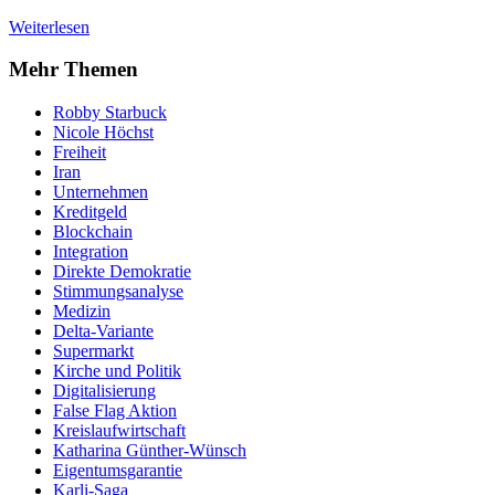
Weiterlesen
Mehr Themen
Robby Starbuck
Nicole Höchst
Freiheit
Iran
Unternehmen
Kreditgeld
Blockchain
Integration
Direkte Demokratie
Stimmungsanalyse
Medizin
Delta-Variante
Supermarkt
Kirche und Politik
Digitalisierung
False Flag Aktion
Kreislaufwirtschaft
Katharina Günther-Wünsch
Eigentumsgarantie
Karli-Saga