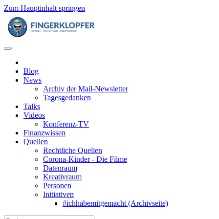
Zum Hauptinhalt springen
Blog
News
Archiv der Mail-Newsletter
Tagesgedanken
Talks
Videos
Konferenz-TV
Finanzwissen
Quellen
Rechtliche Quellen
Corona-Kinder - Die Filme
Datenraum
Kreativraum
Personen
Initiativen
#ichhabemitgemacht (Archivseite)