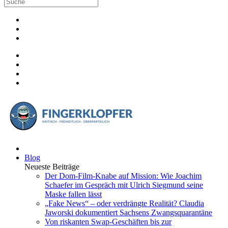
Blog
Neueste Beiträge
Der Dom-Film-Knabe auf Mission: Wie Joachim
Schaefer im Gespräch mit Ulrich Siegmund seine
Maske fallen lässt
„Fake News“ – oder verdrängte Realität? Claudia
Jaworski dokumentiert Sachsens Zwangsquarantäne
Von riskanten Swap-Geschäften bis zur