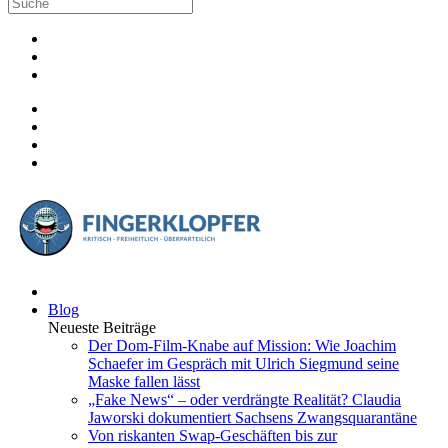
Blog
Neueste Beiträge
Der Dom-Film-Knabe auf Mission: Wie Joachim
Schaefer im Gespräch mit Ulrich Siegmund seine
Maske fallen lässt
„Fake News“ – oder verdrängte Realität? Claudia
Jaworski dokumentiert Sachsens Zwangsquarantäne
Von riskanten Swap-Geschäften bis zur