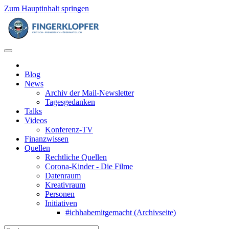
Zum Hauptinhalt springen
Blog
News
Archiv der Mail-Newsletter
Tagesgedanken
Talks
Videos
Konferenz-TV
Finanzwissen
Quellen
Rechtliche Quellen
Corona-Kinder - Die Filme
Datenraum
Kreativraum
Personen
Initiativen
#ichhabemitgemacht (Archivseite)