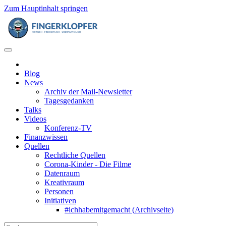
Zum Hauptinhalt springen
Blog
News
Archiv der Mail-Newsletter
Tagesgedanken
Talks
Videos
Konferenz-TV
Finanzwissen
Quellen
Rechtliche Quellen
Corona-Kinder - Die Filme
Datenraum
Kreativraum
Personen
Initiativen
#ichhabemitgemacht (Archivseite)