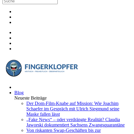
Blog
Neueste Beiträge
Der Dom-Film-Knabe auf Mission: Wie Joachim
Schaefer im Gespräch mit Ulrich Siegmund seine
Maske fallen lässt
„Fake News“ – oder verdrängte Realität? Claudia
Jaworski dokumentiert Sachsens Zwangsquarantäne
Von riskanten Swap-Geschäften bis zur