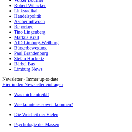
Volker Bouffier
Robert Willacker
Linksradikal
Handelspolitik
Aschermittwoch
Reportage
Tino Lingenberg
Markus Krall
AfD Limburg-Weilburg
Bürgerbewegung
Paul Brandenburg
Stefan Hockertz
Bärbel Bas
Limburg News
Newsletter - Immer up-to-date
Hier in den Newsletter eintragen
Was mich antreibt!
Wie konnte es soweit kommen?
Die Weisheit der Vielen
Psychologie der Massen