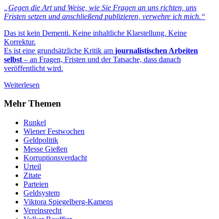
„Gegen die Art und Weise, wie Sie Fragen an uns richten, uns
Fristen setzen und anschließend publizieren, verwehre ich mich.“
Das ist kein Dementi. Keine inhaltliche Klarstellung. Keine
Korrektur.
Es ist eine grundsätzliche Kritik am
journalistischen Arbeiten
selbst
– an Fragen, Fristen und der Tatsache, dass danach
veröffentlicht wird.
Weiterlesen
Mehr Themen
Runkel
Wiener Festwochen
Geldpolitik
Messe Gießen
Korruptionsverdacht
Urteil
Zitate
Parteien
Geldsystem
Viktora Spiegelberg-Kamens
Vereinsrecht