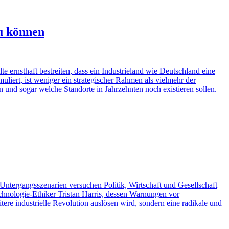
zu können
 ernsthaft bestreiten, dass ein Industrieland wie Deutschland eine
liert, ist weniger ein strategischer Rahmen als vielmehr der
 und sogar welche Standorte in Jahrzehnten noch existieren sollen.
 Untergangsszenarien versuchen Politik, Wirtschaft und Gesellschaft
chnologie-Ethiker Tristan Harris, dessen Warnungen vor
tere industrielle Revolution auslösen wird, sondern eine radikale und