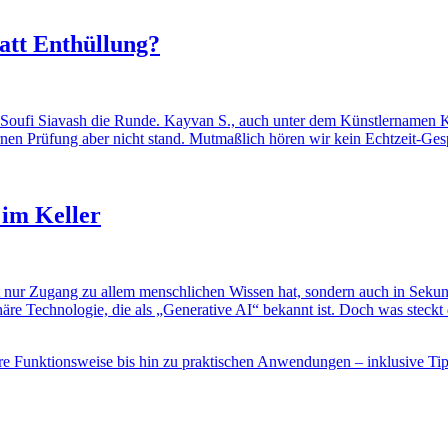
att Enthüllung?
Soufi Siavash die Runde. Kayvan S., auch unter dem Künstlernamen Ken
rnen Prüfung aber nicht stand. Mutmaßlich hören wir kein Echtzeit‑Ges
 im Keller
nicht nur Zugang zu allem menschlichen Wissen hat, sondern auch in Sek
äre Technologie, die als „Generative AI“ bekannt ist. Doch was steckt
hre Funktionsweise bis hin zu praktischen Anwendungen – inklusive Tip