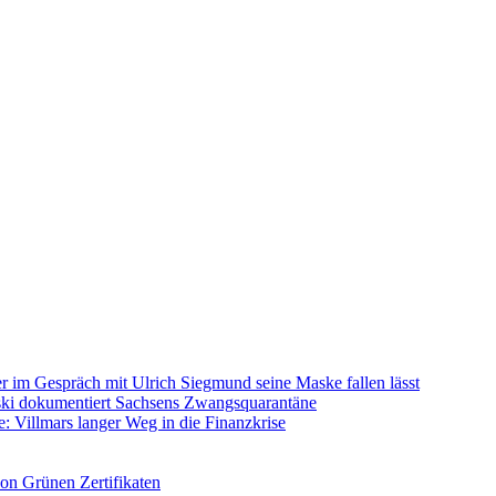
im Gespräch mit Ulrich Siegmund seine Maske fallen lässt
rski dokumentiert Sachsens Zwangsquarantäne
: Villmars langer Weg in die Finanzkrise
on Grünen Zertifikaten