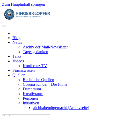
Zum Hauptinhalt springen
Blog
News
Archiv der Mail-Newsletter
Tagesgedanken
Talks
Videos
Konferenz-TV
Finanzwissen
Quellen
Rechtliche Quellen
Corona-Kinder - Die Filme
Datenraum
Kreativraum
Personen
Initiativen
#ichhabemitgemacht (Archivseite)