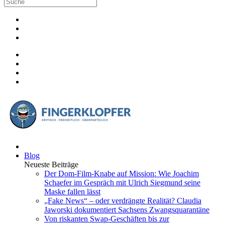
Blog
Neueste Beiträge
Der Dom-Film-Knabe auf Mission: Wie Joachim
Schaefer im Gespräch mit Ulrich Siegmund seine
Maske fallen lässt
„Fake News“ – oder verdrängte Realität? Claudia
Jaworski dokumentiert Sachsens Zwangsquarantäne
Von riskanten Swap-Geschäften bis zur