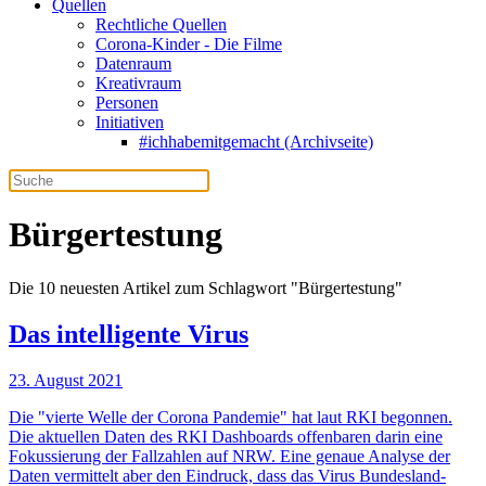
Quellen
Rechtliche Quellen
Corona-Kinder - Die Filme
Datenraum
Kreativraum
Personen
Initiativen
#ichhabemitgemacht (Archivseite)
Bürgertestung
Die 10 neuesten Artikel zum Schlagwort "Bürgertestung"
Das intelligente Virus
23. August 2021
Die "vierte Welle der Corona Pandemie" hat laut RKI begonnen.
Die aktuellen Daten des RKI Dashboards offenbaren darin eine
Fokussierung der Fallzahlen auf NRW. Eine genaue Analyse der
Daten vermittelt aber den Eindruck, dass das Virus Bundesland-