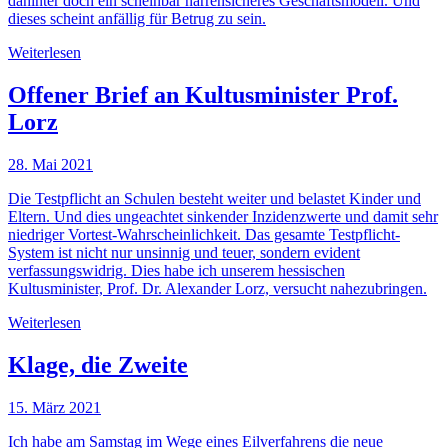
dahinter doch ein scheinbar narrensicheres Geschäftsmodell. Und
dieses scheint anfällig für Betrug zu sein.
Weiterlesen
Offener Brief an Kultusminister Prof.
Lorz
28. Mai 2021
Die Testpflicht an Schulen besteht weiter und belastet Kinder und
Eltern. Und dies ungeachtet sinkender Inzidenzwerte und damit sehr
niedriger Vortest-Wahrscheinlichkeit. Das gesamte Testpflicht-
System ist nicht nur unsinnig und teuer, sondern evident
verfassungswidrig. Dies habe ich unserem hessischen
Kultusminister, Prof. Dr. Alexander Lorz, versucht nahezubringen.
Weiterlesen
Klage, die Zweite
15. März 2021
Ich habe am Samstag im Wege eines Eilverfahrens die neue