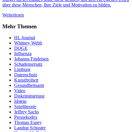
über diese Menschen, Ihre Ziele und Motivation zu bilden.
Weiterlesen
Mehr Themen
HL Journal
Whitney Webb
DOGE
Influenza
Johanna Findeisen
Schadensersatz
Limburg
Datenschutz
Kunstfreiheit
Gesundheitsamt
Video
Diskriminierung
Idstein
Spieltheorie
Jeffrey Sachs
Pressekodex
Thomas Espey
Landrat Schuster