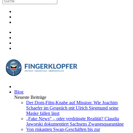
Blog
Neueste Beiträge
Der Dom-Film-Knabe auf Mission: Wie Joachim
Schaefer im Gespräch mit Ulrich Siegmund seine
Maske fallen lässt
„Fake News“ – oder verdrängte Realität? Claudia
Jaworski dokumentiert Sachsens Zwangsquarantäne
Von riskanten Swap-Geschäften bis zur