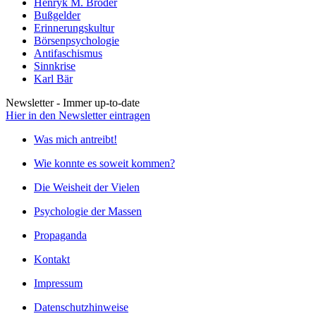
Henryk M. Broder
Bußgelder
Erinnerungskultur
Börsenpsychologie
Antifaschismus
Sinnkrise
Karl Bär
Newsletter - Immer up-to-date
Hier in den Newsletter eintragen
Was mich antreibt!
Wie konnte es soweit kommen?
Die Weisheit der Vielen
Psychologie der Massen
Propaganda
Kontakt
Impressum
Datenschutzhinweise