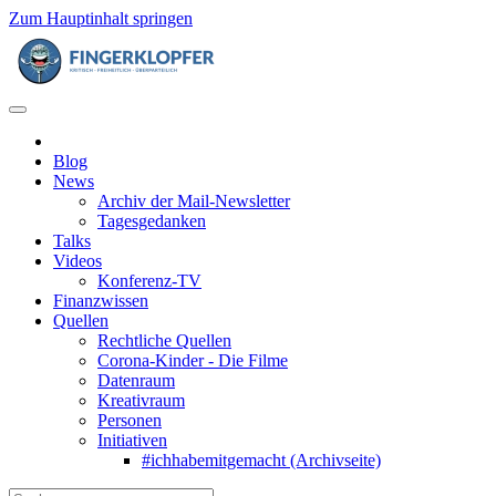
Zum Hauptinhalt springen
Blog
News
Archiv der Mail-Newsletter
Tagesgedanken
Talks
Videos
Konferenz-TV
Finanzwissen
Quellen
Rechtliche Quellen
Corona-Kinder - Die Filme
Datenraum
Kreativraum
Personen
Initiativen
#ichhabemitgemacht (Archivseite)