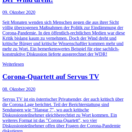
09. Oktober 2020
Seit Monaten wenden sich Menschen gegen die aus ihrer Sicht
völlig überzogenen Maßnahmen der Politik zur Eindämmung der
Corona-Pandemie. In den öffentlich-rechtlichen Medien war diese
Kritik bislang kaum zu vernehmen. Doch der Wind dreht und
kritische Bürger und kritische Wissenschaftler kommen mehr und
mehr zu Wort. Ein bemerkenswertes Beispiel für eine sachlich-
konstruktive Diskussion lieferte ausgerechnet der WDR!
Weiterlesen
Corona-Quartett auf Servus TV
08. Oktober 2020
Servus TV ist ein österrischer Privatsender, der auch kritisch über
die Corona-Lage berichtet. Teil der Berichterstattung sind
Sendungen wie "Hangar 7", wo auch kritische
Diskussionsteilnehmer gleichberechtigt zu Wort kommen. Ein
weiteres Format ist das "Corona-Quartett", wo vier
Diskussionsteilnehmer offen über Fragen der Corona-Pandemie
diskutieren.