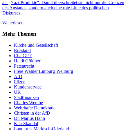
als „Nazi-Produkte“. Damit überschreitet sie nicht nur die Grenzen
des Anstands, sondern auch eine rote Linie des politischen
Diskurses.
Weiterlesen
Mehr Themen
Kirche und Gesellschaft
Russland
ChatGPT
Heidi Göldner
Patentrecht
Freie Wähler Limburg-Weilburg
AfD
Pfizer
Kundenservice
UK
Stadtfinanzen
Charles Werabe
Wehrhafte Demokratie
Christen in der AfD
Dr. Marius Hahn
Kita-Skandal
Landkreis Märkisch-Oderland