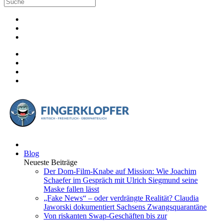
Blog
Neueste Beiträge
Der Dom-Film-Knabe auf Mission: Wie Joachim
Schaefer im Gespräch mit Ulrich Siegmund seine
Maske fallen lässt
„Fake News“ – oder verdrängte Realität? Claudia
Jaworski dokumentiert Sachsens Zwangsquarantäne
Von riskanten Swap-Geschäften bis zur