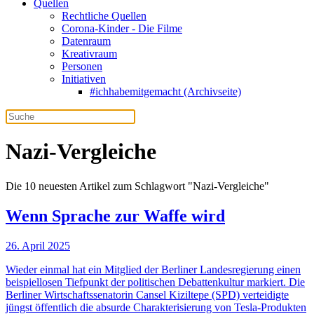
Quellen
Rechtliche Quellen
Corona-Kinder - Die Filme
Datenraum
Kreativraum
Personen
Initiativen
#ichhabemitgemacht (Archivseite)
Nazi-Vergleiche
Die 10 neuesten Artikel zum Schlagwort "Nazi-Vergleiche"
Wenn Sprache zur Waffe wird
26. April 2025
Wieder einmal hat ein Mitglied der Berliner Landesregierung einen
beispiellosen Tiefpunkt der politischen Debattenkultur markiert. Die
Berliner Wirtschaftssenatorin Cansel Kiziltepe (SPD) verteidigte
jüngst öffentlich die absurde Charakterisierung von Tesla-Produkten