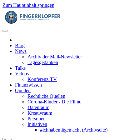
Zum Hauptinhalt springen
Blog
News
Archiv der Mail-Newsletter
Tagesgedanken
Talks
Videos
Konferenz-TV
Finanzwissen
Quellen
Rechtliche Quellen
Corona-Kinder - Die Filme
Datenraum
Kreativraum
Personen
Initiativen
#ichhabemitgemacht (Archivseite)