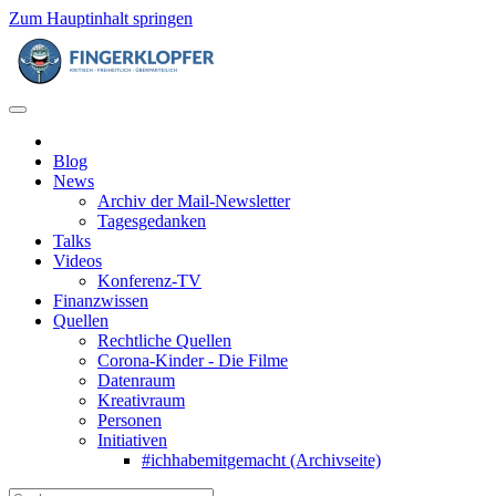
Zum Hauptinhalt springen
Blog
News
Archiv der Mail-Newsletter
Tagesgedanken
Talks
Videos
Konferenz-TV
Finanzwissen
Quellen
Rechtliche Quellen
Corona-Kinder - Die Filme
Datenraum
Kreativraum
Personen
Initiativen
#ichhabemitgemacht (Archivseite)