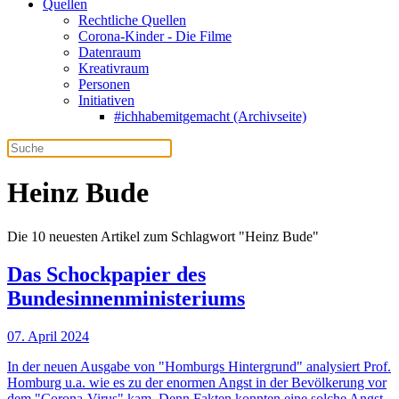
Quellen
Rechtliche Quellen
Corona-Kinder - Die Filme
Datenraum
Kreativraum
Personen
Initiativen
#ichhabemitgemacht (Archivseite)
Heinz Bude
Die 10 neuesten Artikel zum Schlagwort "Heinz Bude"
Das Schockpapier des
Bundesinnenministeriums
07. April 2024
In der neuen Ausgabe von "Homburgs Hintergrund" analysiert Prof.
Homburg u.a. wie es zu der enormen Angst in der Bevölkerung vor
dem "Corona-Virus" kam. Denn Fakten konnten eine solche Angst