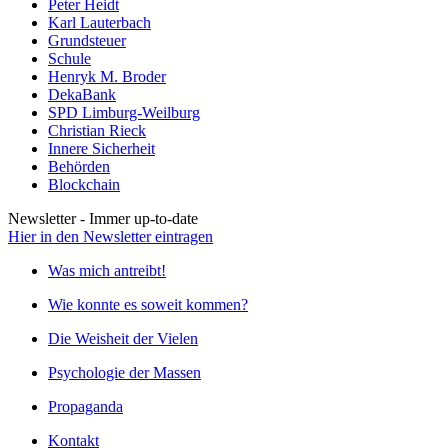
Peter Heidt
Karl Lauterbach
Grundsteuer
Schule
Henryk M. Broder
DekaBank
SPD Limburg-Weilburg
Christian Rieck
Innere Sicherheit
Behörden
Blockchain
Newsletter - Immer up-to-date
Hier in den Newsletter eintragen
Was mich antreibt!
Wie konnte es soweit kommen?
Die Weisheit der Vielen
Psychologie der Massen
Propaganda
Kontakt