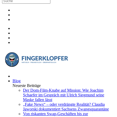
Blog
Neueste Beiträge
Der Dom-Film-Knabe auf Mission: Wie Joachim
Schaefer im Gespräch mit Ulrich Siegmund seine
Maske fallen lässt
„Fake News“ – oder verdrängte Realität? Claudia
Jaworski dokumentiert Sachsens Zwangsquarantäne
Von riskanten Swap-Geschäften bis zur