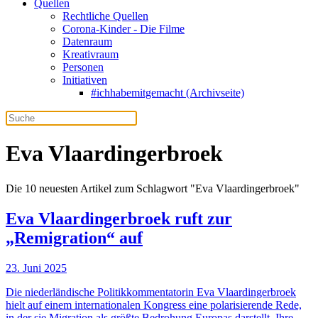
Quellen
Rechtliche Quellen
Corona-Kinder - Die Filme
Datenraum
Kreativraum
Personen
Initiativen
#ichhabemitgemacht (Archivseite)
Eva Vlaardingerbroek
Die 10 neuesten Artikel zum Schlagwort "Eva Vlaardingerbroek"
Eva Vlaardingerbroek ruft zur
„Remigration“ auf
23. Juni 2025
Die niederländische Politikkommentatorin Eva Vlaardingerbroek
hielt auf einem internationalen Kongress eine polarisierende Rede,
in der sie Migration als größte Bedrohung Europas darstellt. Ihre