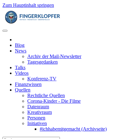
Zum Hauptinhalt springen
Blog
News
Archiv der Mail-Newsletter
Tagesgedanken
Talks
Videos
Konferenz-TV
Finanzwissen
Quellen
Rechtliche Quellen
Corona-Kinder - Die Filme
Datenraum
Kreativraum
Personen
Initiativen
#ichhabemitgemacht (Archivseite)