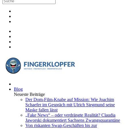
Blog
Neueste Beiträge
Der Dom-Film-Knabe auf Mission: Wie Joachim
Schaefer im Gespräch mit Ulrich Siegmund seine
Maske fallen lässt
„Fake News“ – oder verdrängte Realität? Claudia
Jaworski dokumentiert Sachsens Zwangsquarantäne
Von riskanten Swap-Geschäften bis zur