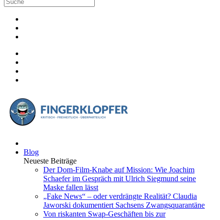
Blog
Neueste Beiträge
Der Dom-Film-Knabe auf Mission: Wie Joachim
Schaefer im Gespräch mit Ulrich Siegmund seine
Maske fallen lässt
„Fake News“ – oder verdrängte Realität? Claudia
Jaworski dokumentiert Sachsens Zwangsquarantäne
Von riskanten Swap-Geschäften bis zur