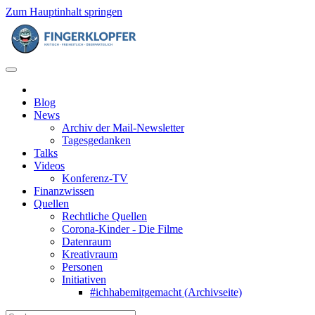
Zum Hauptinhalt springen
Blog
News
Archiv der Mail-Newsletter
Tagesgedanken
Talks
Videos
Konferenz-TV
Finanzwissen
Quellen
Rechtliche Quellen
Corona-Kinder - Die Filme
Datenraum
Kreativraum
Personen
Initiativen
#ichhabemitgemacht (Archivseite)