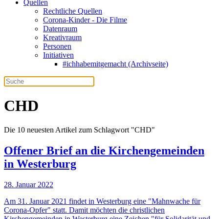
Quellen
Rechtliche Quellen
Corona-Kinder - Die Filme
Datenraum
Kreativraum
Personen
Initiativen
#ichhabemitgemacht (Archivseite)
CHD
Die 10 neuesten Artikel zum Schlagwort "CHD"
Offener Brief an die Kirchengemeinden
in Westerburg
28. Januar 2022
Am 31. Januar 2021 findet in Westerburg eine "Mahnwache für
Corona-Opfer" statt. Damit möchten die christlichen
Kirchengemeinden in Westerburg eine Zeichen "für Solidarität und