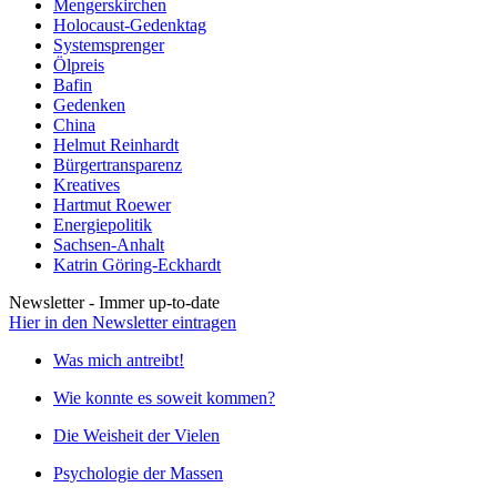
Mengerskirchen
Holocaust-Gedenktag
Systemsprenger
Ölpreis
Bafin
Gedenken
China
Helmut Reinhardt
Bürgertransparenz
Kreatives
Hartmut Roewer
Energiepolitik
Sachsen-Anhalt
Katrin Göring-Eckhardt
Newsletter - Immer up-to-date
Hier in den Newsletter eintragen
Was mich antreibt!
Wie konnte es soweit kommen?
Die Weisheit der Vielen
Psychologie der Massen