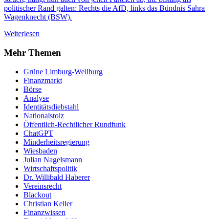
politischer Rand galten: Rechts die AfD, links das Bündnis Sahra
Wagenknecht (BSW).
Weiterlesen
Mehr Themen
Grüne Limburg-Weilburg
Finanzmarkt
Börse
Analyse
Identitätsdiebstahl
Nationalstolz
Öffentlich-Rechtlicher Rundfunk
ChatGPT
Minderheitsregierung
Wiesbaden
Julian Nagelsmann
Wirtschaftspolitik
Dr. Willibald Haberer
Vereinsrecht
Blackout
Christian Keller
Finanzwissen