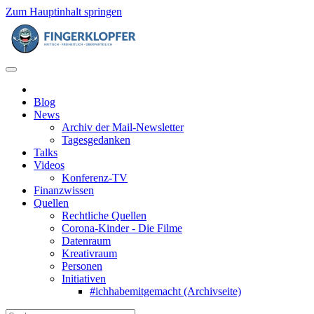
Zum Hauptinhalt springen
Blog
News
Archiv der Mail-Newsletter
Tagesgedanken
Talks
Videos
Konferenz-TV
Finanzwissen
Quellen
Rechtliche Quellen
Corona-Kinder - Die Filme
Datenraum
Kreativraum
Personen
Initiativen
#ichhabemitgemacht (Archivseite)