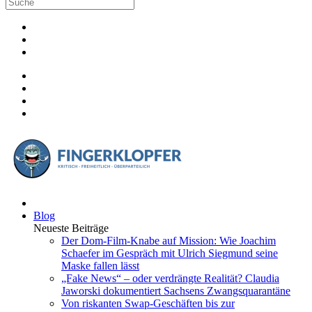
Blog
Neueste Beiträge
Der Dom-Film-Knabe auf Mission: Wie Joachim
Schaefer im Gespräch mit Ulrich Siegmund seine
Maske fallen lässt
„Fake News“ – oder verdrängte Realität? Claudia
Jaworski dokumentiert Sachsens Zwangsquarantäne
Von riskanten Swap-Geschäften bis zur