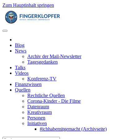
Zum Hauptinhalt springen
Blog
News
Archiv der Mail-Newsletter
Tagesgedanken
Talks
Videos
Konferenz-TV
Finanzwissen
Quellen
Rechtliche Quellen
Corona-Kinder - Die Filme
Datenraum
Kreativraum
Personen
Initiativen
#ichhabemitgemacht (Archivseite)