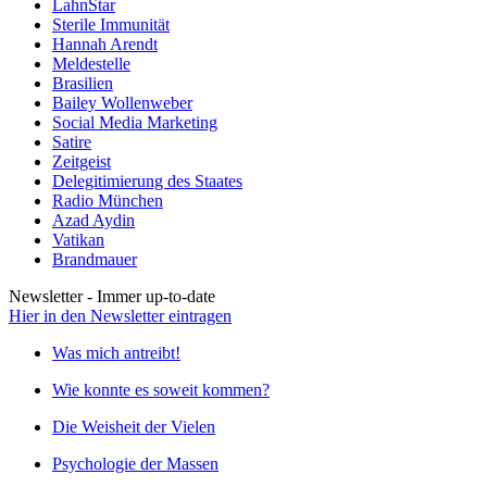
LahnStar
Sterile Immunität
Hannah Arendt
Meldestelle
Brasilien
Bailey Wollenweber
Social Media Marketing
Satire
Zeitgeist
Delegitimierung des Staates
Radio München
Azad Aydin
Vatikan
Brandmauer
Newsletter - Immer up-to-date
Hier in den Newsletter eintragen
Was mich antreibt!
Wie konnte es soweit kommen?
Die Weisheit der Vielen
Psychologie der Massen