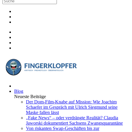
Blog
Neueste Beiträge
Der Dom-Film-Knabe auf Mission: Wie Joachim
Schaefer im Gespräch mit Ulrich Siegmund seine
Maske fallen lässt
„Fake News“ – oder verdrängte Realität? Claudia
Jaworski dokumentiert Sachsens Zwangsquarantäne
Von riskanten Swap-Geschäften bis zur