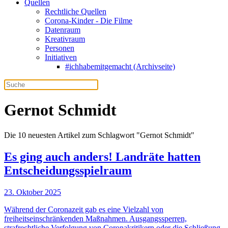
Quellen
Rechtliche Quellen
Corona-Kinder - Die Filme
Datenraum
Kreativraum
Personen
Initiativen
#ichhabemitgemacht (Archivseite)
Gernot Schmidt
Die 10 neuesten Artikel zum Schlagwort "Gernot Schmidt"
Es ging auch anders! Landräte hatten
Entscheidungsspielraum
23. Oktober 2025
Während der Coronazeit gab es eine Vielzahl von
freiheitseinschränkenden Maßnahmen. Ausgangssperren,
strafrechtliche Verfolgung von Coronakritikern oder die Schließung