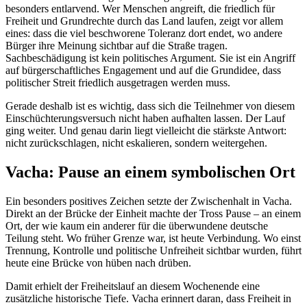
besonders entlarvend. Wer Menschen angreift, die friedlich für
Freiheit und Grundrechte durch das Land laufen, zeigt vor allem
eines: dass die viel beschworene Toleranz dort endet, wo andere
Bürger ihre Meinung sichtbar auf die Straße tragen.
Sachbeschädigung ist kein politisches Argument. Sie ist ein Angriff
auf bürgerschaftliches Engagement und auf die Grundidee, dass
politischer Streit friedlich ausgetragen werden muss.
Gerade deshalb ist es wichtig, dass sich die Teilnehmer von diesem
Einschüchterungsversuch nicht haben aufhalten lassen. Der Lauf
ging weiter. Und genau darin liegt vielleicht die stärkste Antwort:
nicht zurückschlagen, nicht eskalieren, sondern weitergehen.
Vacha: Pause an einem symbolischen Ort
Ein besonders positives Zeichen setzte der Zwischenhalt in Vacha.
Direkt an der Brücke der Einheit machte der Tross Pause – an einem
Ort, der wie kaum ein anderer für die überwundene deutsche
Teilung steht. Wo früher Grenze war, ist heute Verbindung. Wo einst
Trennung, Kontrolle und politische Unfreiheit sichtbar wurden, führt
heute eine Brücke von hüben nach drüben.
Damit erhielt der Freiheitslauf an diesem Wochenende eine
zusätzliche historische Tiefe. Vacha erinnert daran, dass Freiheit in