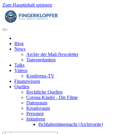
Zum Hauptinhalt springen
Blog
News
Archiv der Mail-Newsletter
Tagesgedanken
Talks
Videos
Konferenz-TV
Finanzwissen
Quellen
Rechtliche Quellen
Corona-Kinder - Die Filme
Datenraum
Kreativraum
Personen
Initiativen
#ichhabemitgemacht (Archivseite)