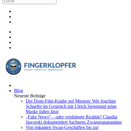
Blog
Neueste Beiträge
Der Dom-Film-Knabe auf Mission: Wie Joachim
Schaefer im Gespräch mit Ulrich Siegmund seine
Maske fallen lässt
„Fake News“ – oder verdrängte Realität? Claudia
Jaworski dokumentiert Sachsens Zwangsquarantäne
Von riskanten Swap-Geschäften bis zur