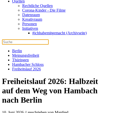
Quellen
Rechtliche Quellen
Corona-Kinder - Die Filme
Datenraum
Kreativraum
Personen
Initiativen
#ichhabemitgemacht (Archivseite)
Berlin
Meinungsfreiheit
Thüringen
Hambacher Schloss
Freiheitslauf 2026
Freiheitslauf 2026: Halbzeit
auf dem Weg von Hambach
nach Berlin
10. Juni 2026 // geschrieben von Manfred