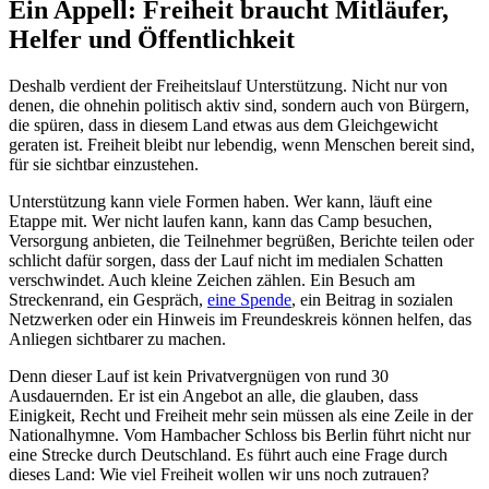
Ein Appell: Freiheit braucht Mitläufer,
Helfer und Öffentlichkeit
Deshalb verdient der Freiheitslauf Unterstützung. Nicht nur von
denen, die ohnehin politisch aktiv sind, sondern auch von Bürgern,
die spüren, dass in diesem Land etwas aus dem Gleichgewicht
geraten ist. Freiheit bleibt nur lebendig, wenn Menschen bereit sind,
für sie sichtbar einzustehen.
Unterstützung kann viele Formen haben. Wer kann, läuft eine
Etappe mit. Wer nicht laufen kann, kann das Camp besuchen,
Versorgung anbieten, die Teilnehmer begrüßen, Berichte teilen oder
schlicht dafür sorgen, dass der Lauf nicht im medialen Schatten
verschwindet. Auch kleine Zeichen zählen. Ein Besuch am
Streckenrand, ein Gespräch,
eine Spende
, ein Beitrag in sozialen
Netzwerken oder ein Hinweis im Freundeskreis können helfen, das
Anliegen sichtbarer zu machen.
Denn dieser Lauf ist kein Privatvergnügen von rund 30
Ausdauernden. Er ist ein Angebot an alle, die glauben, dass
Einigkeit, Recht und Freiheit mehr sein müssen als eine Zeile in der
Nationalhymne. Vom Hambacher Schloss bis Berlin führt nicht nur
eine Strecke durch Deutschland. Es führt auch eine Frage durch
dieses Land: Wie viel Freiheit wollen wir uns noch zutrauen?