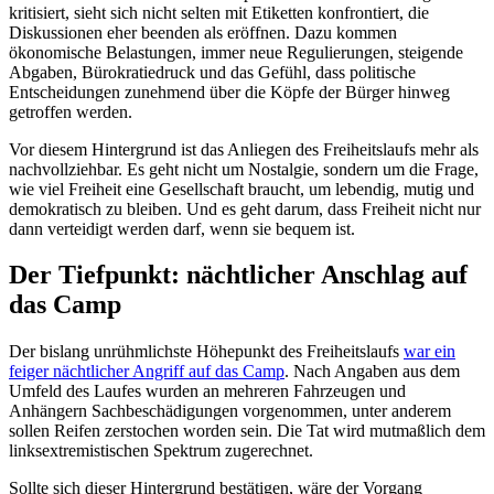
kritisiert, sieht sich nicht selten mit Etiketten konfrontiert, die
Diskussionen eher beenden als eröffnen. Dazu kommen
ökonomische Belastungen, immer neue Regulierungen, steigende
Abgaben, Bürokratiedruck und das Gefühl, dass politische
Entscheidungen zunehmend über die Köpfe der Bürger hinweg
getroffen werden.
Vor diesem Hintergrund ist das Anliegen des Freiheitslaufs mehr als
nachvollziehbar. Es geht nicht um Nostalgie, sondern um die Frage,
wie viel Freiheit eine Gesellschaft braucht, um lebendig, mutig und
demokratisch zu bleiben. Und es geht darum, dass Freiheit nicht nur
dann verteidigt werden darf, wenn sie bequem ist.
Der Tiefpunkt: nächtlicher Anschlag auf
das Camp
Der bislang unrühmlichste Höhepunkt des Freiheitslaufs
war ein
feiger nächtlicher Angriff auf das Camp
. Nach Angaben aus dem
Umfeld des Laufes wurden an mehreren Fahrzeugen und
Anhängern Sachbeschädigungen vorgenommen, unter anderem
sollen Reifen zerstochen worden sein. Die Tat wird mutmaßlich dem
linksextremistischen Spektrum zugerechnet.
Sollte sich dieser Hintergrund bestätigen, wäre der Vorgang