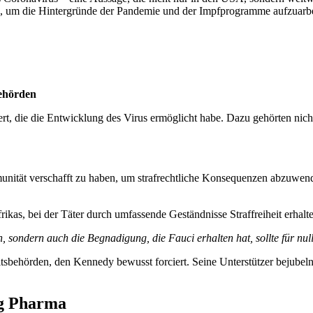
en, um die Hintergründe der Pandemie und der Impfprogramme aufzuarb
ehörden
t, die die Entwicklung des Virus ermöglicht habe. Dazu gehörten nicht
unität verschafft zu haben, um strafrechtliche Konsequenzen abzuwend
as, bei der Täter durch umfassende Geständnisse Straffreiheit erhalte
 sondern auch die Begnadigung, die Fauci erhalten hat, sollte für null
heitsbehörden, den Kennedy bewusst forciert. Seine Unterstützer bejub
ig Pharma