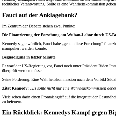
rechtlicher Verantwortung: Sollte es eine Wahrheitskommission geb
Fauci auf der Anklagebank?
Im Zentrum der Debatte stehen zwei Punkte:
Die Finanzierung der Forschung am Wuhan-Labor durch US-B
Kennedy sagte wörtlich, Fauci habe „genau diese Forschung“ finanzier
manipuliert werden konnte.
Begnadigung in letzter Minute
Er warf der US-Regierung vor, Fauci noch unter Präsident Biden Imm
überprüft werden müsse.
Seine Forderung: Eine Wahrheitskommission nach dem Vorbild Südafrik
Zitat Kennedy:
„Es sollte nicht nur eine Wahrheitskommission geben,
Viele sehen darin einen Frontalangriff auf die Integrität der Gesund
zu befeuern.
Ein Rückblick: Kennedys Kampf gegen B