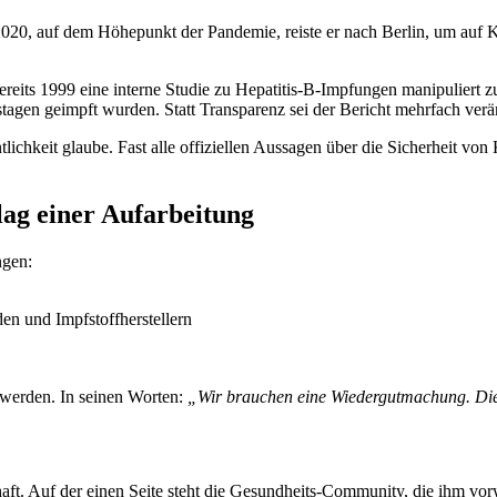
s 2020, auf dem Höhepunkt der Pandemie, reiste er nach Berlin, um 
bereits 1999 eine interne Studie zu Hepatitis-B-Impfungen manipuliert
stagen geimpft wurden. Statt Transparenz sei der Bericht mehrfach ver
ntlichkeit glaube. Fast alle offiziellen Aussagen über die Sicherheit v
lag einer Aufarbeitung
ngen:
en und Impfstoffherstellern
 werden. In seinen Worten:
„Wir brauchen eine Wiedergutmachung. Die
t. Auf der einen Seite steht die Gesundheits-Community, die ihm vorwi