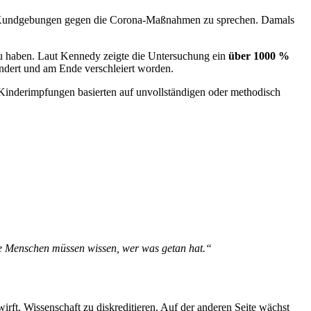
auf Kundgebungen gegen die Corona-Maßnahmen zu sprechen. Damals
 zu haben. Laut Kennedy zeigte die Untersuchung ein
über 1000 %
ändert und am Ende verschleiert worden.
on Kinderimpfungen basierten auf unvollständigen oder methodisch
 Menschen müssen wissen, wer was getan hat.“
rft, Wissenschaft zu diskreditieren. Auf der anderen Seite wächst