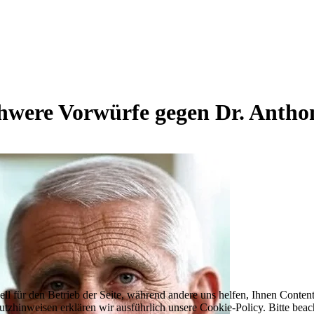
chwere Vorwürfe gegen Dr. Antho
ell für den Betrieb der Seite, während andere uns helfen, Ihnen Conten
utzhinweisen erklären wir ausführlich unsere Cookie-Policy. Bitte be