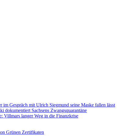
im Gespräch mit Ulrich Siegmund seine Maske fallen lässt
rski dokumentiert Sachsens Zwangsquarantäne
: Villmars langer Weg in die Finanzkrise
on Grünen Zertifikaten