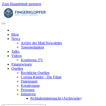
Zum Hauptinhalt springen
Blog
News
Archiv der Mail-Newsletter
Tagesgedanken
Talks
Videos
Konferenz-TV
Finanzwissen
Quellen
Rechtliche Quellen
Corona-Kinder - Die Filme
Datenraum
Kreativraum
Personen
Initiativen
#ichhabemitgemacht (Archivseite)