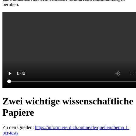
beruhen.
Zwei wichtige wissenschaftliche
Papiere
Zu den Quellen:
https://informiere-dich.online/de/quellen/thema-1-
pcr-tests