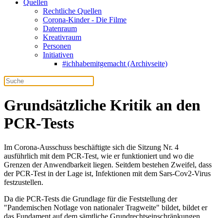
Quellen
Rechtliche Quellen
Corona-Kinder - Die Filme
Datenraum
Kreativraum
Personen
Initiativen
#ichhabemitgemacht (Archivseite)
Grundsätzliche Kritik an den
PCR-Tests
Im Corona-Ausschuss beschäftigte sich die Sitzung Nr. 4
ausführlich mit dem PCR-Test, wie er funktioniert und wo die
Grenzen der Anwendbarkeit liegen. Seitdem bestehen Zweifel, dass
der PCR-Test in der Lage ist, Infektionen mit dem Sars-Cov2-Virus
festzustellen.
Da die PCR-Tests die Grundlage für die Feststellung der
"Pandemischen Notlage von nationaler Tragweite" bildet, bildet er
das Fundament auf dem sämtliche Grundrechtseinschränkungen