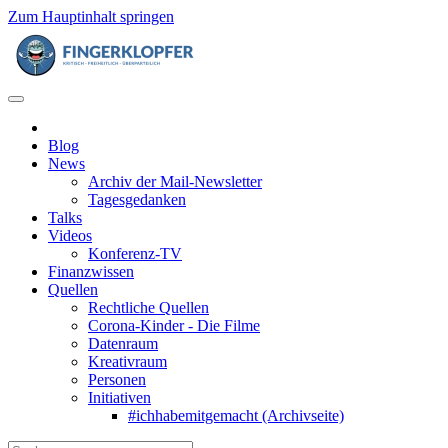
Zum Hauptinhalt springen
Blog
News
Archiv der Mail-Newsletter
Tagesgedanken
Talks
Videos
Konferenz-TV
Finanzwissen
Quellen
Rechtliche Quellen
Corona-Kinder - Die Filme
Datenraum
Kreativraum
Personen
Initiativen
#ichhabemitgemacht (Archivseite)