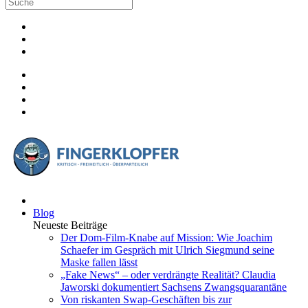
Blog
Neueste Beiträge
Der Dom-Film-Knabe auf Mission: Wie Joachim
Schaefer im Gespräch mit Ulrich Siegmund seine
Maske fallen lässt
„Fake News“ – oder verdrängte Realität? Claudia
Jaworski dokumentiert Sachsens Zwangsquarantäne
Von riskanten Swap-Geschäften bis zur