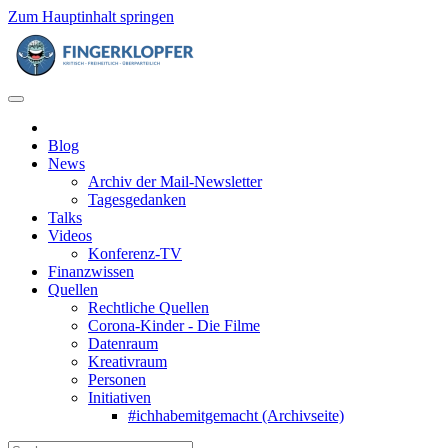
Zum Hauptinhalt springen
Blog
News
Archiv der Mail-Newsletter
Tagesgedanken
Talks
Videos
Konferenz-TV
Finanzwissen
Quellen
Rechtliche Quellen
Corona-Kinder - Die Filme
Datenraum
Kreativraum
Personen
Initiativen
#ichhabemitgemacht (Archivseite)