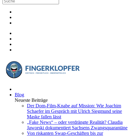
Blog
Neueste Beiträge
Der Dom-Film-Knabe auf Mission: Wie Joachim
Schaefer im Gespräch mit Ulrich Siegmund seine
Maske fallen lässt
„Fake News“ – oder verdrängte Realität? Claudia
Jaworski dokumentiert Sachsens Zwangsquarantäne
Von riskanten Swap-Geschäften bis zur