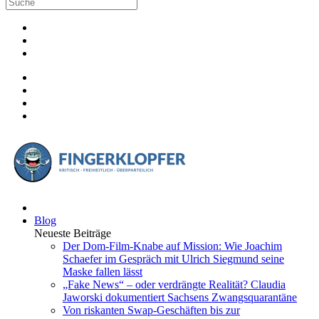
Blog
Neueste Beiträge
Der Dom-Film-Knabe auf Mission: Wie Joachim
Schaefer im Gespräch mit Ulrich Siegmund seine
Maske fallen lässt
„Fake News“ – oder verdrängte Realität? Claudia
Jaworski dokumentiert Sachsens Zwangsquarantäne
Von riskanten Swap-Geschäften bis zur