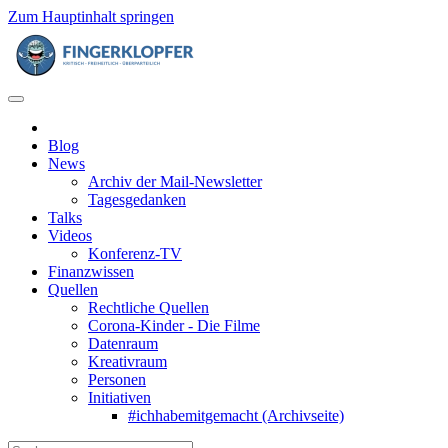
Zum Hauptinhalt springen
Blog
News
Archiv der Mail-Newsletter
Tagesgedanken
Talks
Videos
Konferenz-TV
Finanzwissen
Quellen
Rechtliche Quellen
Corona-Kinder - Die Filme
Datenraum
Kreativraum
Personen
Initiativen
#ichhabemitgemacht (Archivseite)