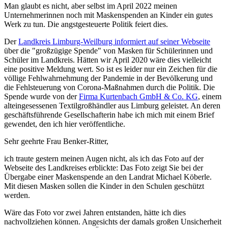
Man glaubt es nicht, aber selbst im April 2022 meinen
Unternehmerinnen noch mit Maskenspenden an Kinder ein gutes
Werk zu tun. Die angstgesteuerte Politik feiert dies.
Der
Landkreis Limburg-Weilburg informiert auf seiner Webseite
über die "großzügige Spende" von Masken für Schülerinnen und
Schüler im Landkreis. Hätten wir April 2020 wäre dies vielleicht
eine positive Meldung wert. So ist es leider nur ein Zeichen für die
völlige Fehlwahrnehmung der Pandemie in der Bevölkerung und
die Fehlsteuerung von Corona-Maßnahmen durch die Politik. Die
Spende wurde von der
Firma Kurtenbach GmbH & Co. KG
, einem
alteingesessenen Textilgroßhändler aus Limburg geleistet. An deren
geschäftsführende Gesellschafterin habe ich mich mit einem Brief
gewendet, den ich hier veröffentliche.
Sehr geehrte Frau Benker-Ritter,
ich traute gestern meinen Augen nicht, als ich das Foto auf der
Webseite des Landkreises erblickte: Das Foto zeigt Sie bei der
Übergabe einer Maskenspende an den Landrat Michael Köberle.
Mit diesen Masken sollen die Kinder in den Schulen geschützt
werden.
Wäre das Foto vor zwei Jahren entstanden, hätte ich dies
nachvollziehen können. Angesichts der damals großen Unsicherheit