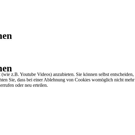
nen
nen
t (wie z.B. Youtube Videos) anzubieten. Sie können selbst entscheiden,
achten Sie, dass bei einer Ablehnung von Cookies womöglich nicht mehr
errufen oder neu erteilen.