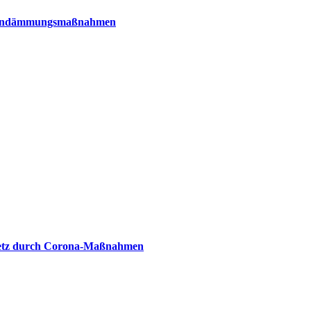
a-Eindämmungsmaßnahmen
esetz durch Corona-Maßnahmen