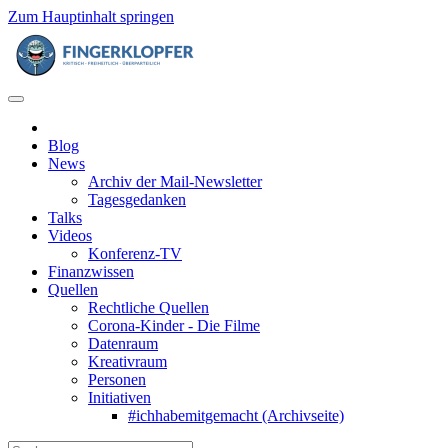
Zum Hauptinhalt springen
Blog
News
Archiv der Mail-Newsletter
Tagesgedanken
Talks
Videos
Konferenz-TV
Finanzwissen
Quellen
Rechtliche Quellen
Corona-Kinder - Die Filme
Datenraum
Kreativraum
Personen
Initiativen
#ichhabemitgemacht (Archivseite)