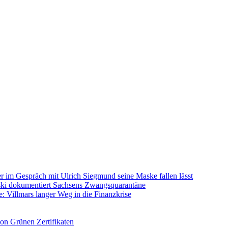
im Gespräch mit Ulrich Siegmund seine Maske fallen lässt
rski dokumentiert Sachsens Zwangsquarantäne
: Villmars langer Weg in die Finanzkrise
on Grünen Zertifikaten