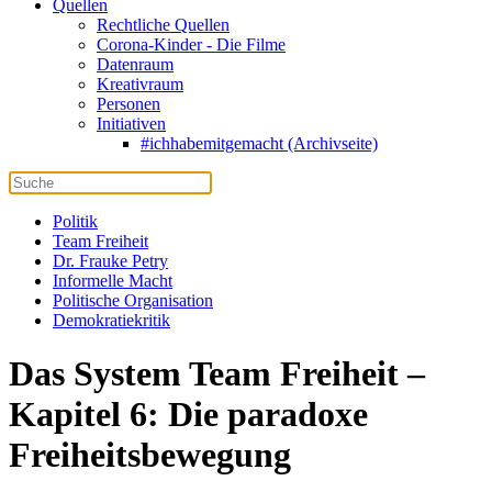
Quellen
Rechtliche Quellen
Corona-Kinder - Die Filme
Datenraum
Kreativraum
Personen
Initiativen
#ichhabemitgemacht (Archivseite)
Politik
Team Freiheit
Dr. Frauke Petry
Informelle Macht
Politische Organisation
Demokratiekritik
Das System Team Freiheit –
Kapitel 6: Die paradoxe
Freiheitsbewegung