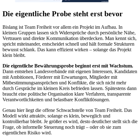
Die eigentliche Probe steht erst bevor
Bislang ist Team Freiheit vor allem ein Projekt im Aufbau. In
kleinen Gruppen lassen sich Widersprüche durch persönliche Nähe,
Vertrauen und direkte Kommunikation überdecken. Man kennt sich,
spricht miteinander, entscheidet schnell und hält formale Strukturen
bewusst schlank. Das kann effizient wirken – solange das Projekt
klein bleibt.
Die eigentliche Bewährungsprobe beginnt erst mit Wachstum.
Dann entstehen Landesverbände mit eigenen Interessen, Kandidaten
mit Ambitionen, Förderer mit Erwartungen, Mitglieder mit
Mitbestimmungsansprüchen und Konflikte, die sich nicht mehr
durch Gespräche im kleinen Kreis befrieden lassen. Spätestens dann
braucht eine politische Organisation klare Verfahren, transparente
Verantwortlichkeiten und belastbare Konfliktlösungen.
Genau hier liegt die offene Schwachstelle von Team Freiheit. Das
Modell wirkt attraktiv, solange es klein, beweglich und
kontrollierbar bleibt. Je größer es wird, desto deutlicher stellt sich die
Frage, ob informelle Steuerung noch trägt – oder ob sie zum
eigentlichen Risiko wird.