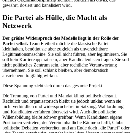
gewährt, dosiert und kanalisiert wird.
Die Partei als Hülle, die Macht als
Netzwerk
Der größte Widerspruch des Modells liegt in der Rolle der
Partei selbst.
Team Freiheit möchte die klassische Partei
kleinhalten, benötigt sie aber zugleich als unverzichtbare
Legitimationsmaschine. Sie soll nicht führen, aber legitimieren. Sie
soll kein Karriereapparat sein, aber Kandidatenlisten tragen. Sie soll
nicht politisches Zentrum sein, aber rechtliche Verantwortung
übernehmen. Sie soll schlank bleiben, aber demokratisch
ausreichend tragfähig wirken.
Diese Spannung zieht sich durch das gesamte Projekt.
Die Trennung von Partei und Mandat klingt politisch elegant.
Rechtlich und organisatorisch bleibt sie jedoch unklar, wenn sie
nicht verbindlich und widerspruchsfrei in Satzung, Wahlordnung
und Kandidatenverfahren übersetzt wird. Auch die politische
Willensbildung bleibt schwer greifbar: Wenn Kandidaten eigene
Positionen vertreten, der Verein inhaltliche Räume schafft, Clubs
politische Debatten vorbereiten und am Ende doch „die Partei“ oder