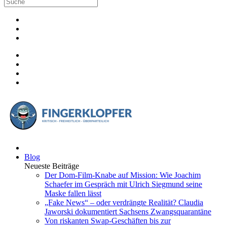
Blog
Neueste Beiträge
Der Dom-Film-Knabe auf Mission: Wie Joachim
Schaefer im Gespräch mit Ulrich Siegmund seine
Maske fallen lässt
„Fake News“ – oder verdrängte Realität? Claudia
Jaworski dokumentiert Sachsens Zwangsquarantäne
Von riskanten Swap-Geschäften bis zur