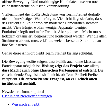
offene Bewegung. Und unabhängige Kandidaten ersetzen noch
keine transparente politische Verantwortung.
Vielleicht liegt die größte Bedeutung von Team Freiheit deshalb
nicht in kurzfristigen Wahlerfolgen. Vielleicht liegt sie darin, dass
das Projekt ein Grundproblem moderner Demokratien sichtbar
macht: Viele Bürger wollen weniger Apparate, weniger
Funktionärslogik und mehr Freiheit. Aber politische Macht muss
trotzdem organisiert, begrenzt und kontrolliert werden. Wer die alten
Strukturen abbaut, muss erklären, welche besseren Strukturen an
ihre Stelle treten.
Genau diese Antwort bleibt Team Freiheit bislang schuldig.
Die Bewegung wollte zeigen, dass Politik auch ohne klassischen
Parteiapparat möglich ist.
Bislang zeigt das Projekt vor allem,
dass Macht auch ohne klassischen Parteiapparat entsteht.
Die
entscheidende Frage ist deshalb nicht, ob Team Freiheit Freiheit
verspricht.
Die entscheidende Frage ist, ob es Freiheit auch
institutionell aushält.
Newsletter - Immer up-to-date
Hier in den Newsletter eintragen
Was mich antreibt!