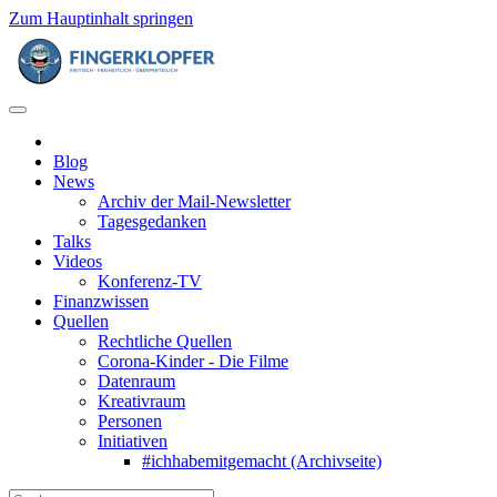
Zum Hauptinhalt springen
Blog
News
Archiv der Mail-Newsletter
Tagesgedanken
Talks
Videos
Konferenz-TV
Finanzwissen
Quellen
Rechtliche Quellen
Corona-Kinder - Die Filme
Datenraum
Kreativraum
Personen
Initiativen
#ichhabemitgemacht (Archivseite)