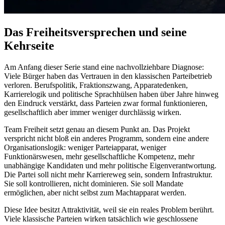
Das Freiheitsversprechen und seine
Kehrseite
Am Anfang dieser Serie stand eine nachvollziehbare Diagnose:
Viele Bürger haben das Vertrauen in den klassischen Parteibetrieb
verloren. Berufspolitik, Fraktionszwang, Apparatedenken,
Karrierelogik und politische Sprachhülsen haben über Jahre hinweg
den Eindruck verstärkt, dass Parteien zwar formal funktionieren,
gesellschaftlich aber immer weniger durchlässig wirken.
Team Freiheit setzt genau an diesem Punkt an. Das Projekt
verspricht nicht bloß ein anderes Programm, sondern eine andere
Organisationslogik: weniger Parteiapparat, weniger
Funktionärswesen, mehr gesellschaftliche Kompetenz, mehr
unabhängige Kandidaten und mehr politische Eigenverantwortung.
Die Partei soll nicht mehr Karriereweg sein, sondern Infrastruktur.
Sie soll kontrollieren, nicht dominieren. Sie soll Mandate
ermöglichen, aber nicht selbst zum Machtapparat werden.
Diese Idee besitzt Attraktivität, weil sie ein reales Problem berührt.
Viele klassische Parteien wirken tatsächlich wie geschlossene